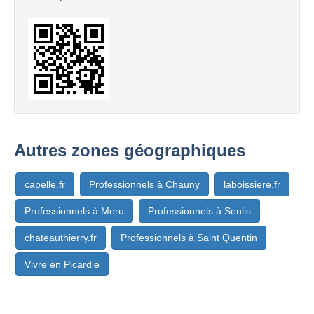
Autres zones géographiques
capelle.fr
Professionnels à Chauny
laboissiere.fr
Professionnels à Meru
Professionnels à Senlis
chateauthierry.fr
Professionnels à Saint Quentin
Vivre en Picardie