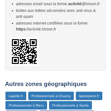
adresses email sous la forme
activité
@hirson.fr
boites aux lettres sécurisées avec anti-virus &
anti-spam
adresses internet certifiées sous la forme
https
://activité.hirson.fr
Autres zones géographiques
capelle.fr
Professionnels à Chauny
laboissiere.fr
Professionnels à Meru
Professionnels à Senlis