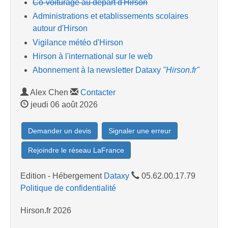
Co-voiturage au départ d'Hirson
Administrations et etablissements scolaires
autour d'Hirson
Vigilance météo d'Hirson
Hirson à l'international sur le web
Abonnement à la newsletter Dataxy
"Hirson.fr"
Alex Chen
Contacter
jeudi 06 août 2026
Demander un devis
Signaler une erreur
Rejoindre le réseau LaFrance
Edition - Hébergement
Dataxy
05.62.00.17.79
Politique de confidentialité
Hirson.fr 2026