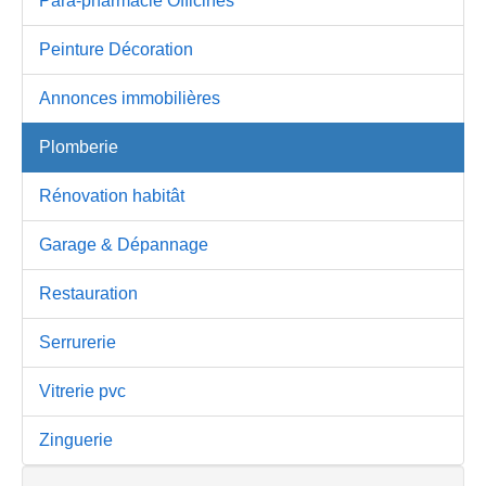
Para-pharmacie Officines
Peinture Décoration
Annonces immobilières
Plomberie
Rénovation habitât
Garage & Dépannage
Restauration
Serrurerie
Vitrerie pvc
Zinguerie