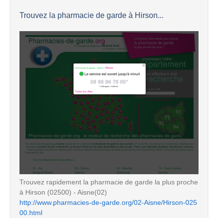
Trouvez la pharmacie de garde à Hirson...
Trouvez rapidement la pharmacie de garde la plus proche
à Hirson (02500) - Aisne(02)
http://www.pharmacies-de-garde.org/02-Aisne/Hirson-025
00.html