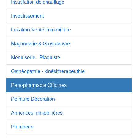
Installation de chauffage
Investissement
Location-Vente immobilière
Maçonnerie & Gros-oeuvre
Menuiserie - Plaquiste
Osthéopathie - kinésithérapeuthie
Para-pharmacie Officines
Peinture Décoration
Annonces immobilières
Plomberie